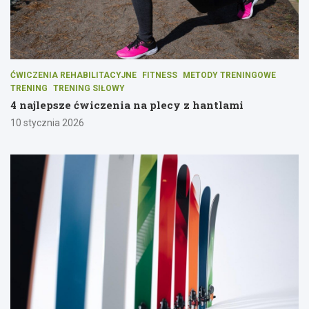
ĆWICZENIA REHABILITACYJNE
FITNESS
METODY TRENINGOWE
TRENING
TRENING SIŁOWY
4 najlepsze ćwiczenia na plecy z hantlami
10 stycznia 2026