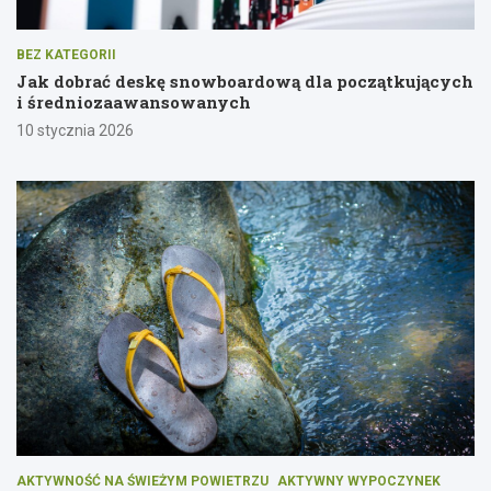
BEZ KATEGORII
Jak dobrać deskę snowboardową dla początkujących
i średniozaawansowanych
10 stycznia 2026
AKTYWNOŚĆ NA ŚWIEŻYM POWIETRZU
AKTYWNY WYPOCZYNEK