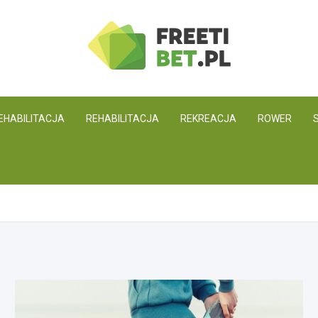
Freetibet.pl
EHABILITACJA
REHABILITACJA
REKREACJA
ROWER