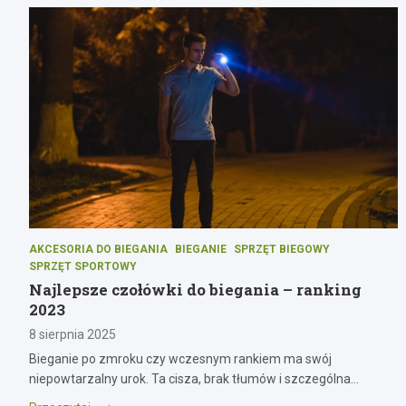
AKCESORIA DO BIEGANIA
BIEGANIE
SPRZĘT BIEGOWY
SPRZĘT SPORTOWY
Najlepsze czołówki do biegania – ranking
2023
8 sierpnia 2025
Bieganie po zmroku czy wczesnym rankiem ma swój
niepowtarzalny urok. Ta cisza, brak tłumów i szczególna…