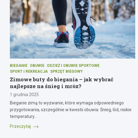
BIEGANIE
OBUWIE
ODZIEŻ I OBUWIE SPORTOWE
SPORT I REKREACJA
SPRZĘT BIEGOWY
Zimowe buty do biegania – jak wybrać
najlepsze na śnieg i mróz?
1 grudnia 2025
Bieganie zimą to wyzwanie, które wymaga odpowiedniego
przygotowania, szczególnie w kwestii obuwia. Śnieg, lód, niskie
temperatury…
Przeczytaj