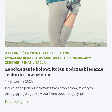
AKTYWNOŚĆ FIZYCZNA I SPORT
BIEGANIE
ĆWICZENIA REHABILITACYJNE
DIETA
TRENING BIEGOWY
ZDROWIE I REHABILITACJA
Zapobieganie bólowi kolan podczas biegania:
techniki i ćwiczenia
17 września 2025
Ból kolan to jeden z najczęstszych problemów, z którymi
zmagają się biegacze – zarówno początkujący, jak…
Przeczytaj