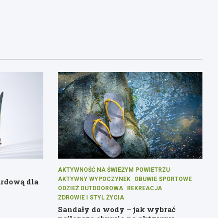
AKTYWNOŚĆ NA ŚWIEŻYM POWIETRZU
AKTYWNY WYPOCZYNEK
OBUWIE SPORTOWE
ardową dla
ODZIEŻ OUTDOOROWA
REKREACJA
ZDROWIE I STYL ŻYCIA
Sandały do wody – jak wybrać