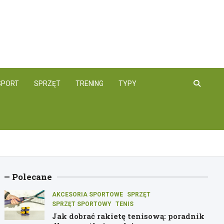
SPORT
SPRZĘT
TRENING
TYPY
Polecane
AKCESORIA SPORTOWE
SPRZĘT
SPRZĘT SPORTOWY
TENIS
Jak dobrać rakietę tenisową: poradnik