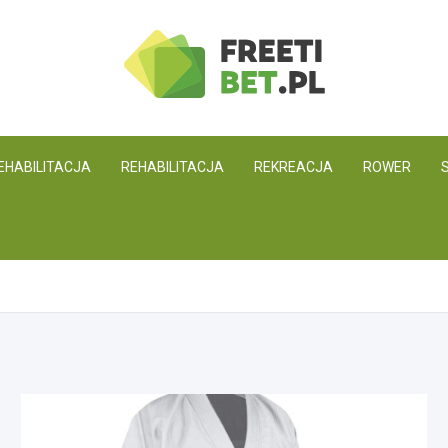
Freetibet.pl
EHABILITACJA
REHABILITACJA
REKREACJA
ROWER