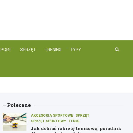
SPORT
SPRZĘT
TRENING
TYPY
Polecane
AKCESORIA SPORTOWE
SPRZĘT
SPRZĘT SPORTOWY
TENIS
Jak dobrać rakietę tenisową: poradnik