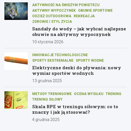
AKTYWNOŚĆ NA ŚWIEŻYM POWIETRZU
AKTYWNY WYPOCZYNEK
OBUWIE SPORTOWE
ODZIEŻ OUTDOOROWA
REKREACJA
ZDROWIE I STYL ŻYCIA
Sandały do wody – jak wybrać najlepsze
obuwie na aktywny wypoczynek
10 stycznia 2026
INNOWACJE TECHNOLOGICZNE
SPORTY EKSTREMALNE
SPORTY WODNE
Elektryczne deski do pływania: nowy
wymiar sportów wodnych
13 grudnia 2025
METODY TRENINGOWE
OCENA WYSIŁKU
TRENING
TRENING SIŁOWY
Skala RPE w treningu siłowym: co to
znaczy i jak ją stosować?
4 grudnia 2025