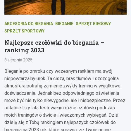
AKCESORIA DO BIEGANIA
BIEGANIE
SPRZĘT BIEGOWY
SPRZĘT SPORTOWY
Najlepsze czołówki do biegania –
ranking 2023
8 sierpnia 2025
Bieganie po zmroku czy wczesnym rankiem ma swój
niepowtarzalny urok. Ta cisza, brak tłumów i szczególna
atmosfera potrafią zamienić zwykły trening w wyjątkowe
doświadczenie. Jednak bez odpowiedniego oświetlenia
może być nie tylko niewygodne, ale i niebezpieczne. Przez
ostatnie trzy lata testowałam różne czołówki podczas
moich treningów o świcie i wieczornych wybiegań. Dziś
dzielę się z Tobą rankingiem najlepszych czołówek do
biegania na 2023 rok, które sprawią, że Twoje nocne