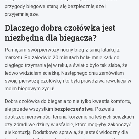
przygody biegowe staną się bezpieczniejsze i
przyjemniejsze.
Dlaczego dobra czołówka jest
niezbędna dla biegacza?
Pamiętam swój pierwszy nocny bieg z tanią latarką z
marketu. Po zaledwie 20 minutach bolał mnie kark od
ciągłego trzymania jej w ręku, a światło było tak słabe, że
ledwo widziałam ścieżkę. Następnego dnia zamówiłam
swoją pierwszą czołówkę i to była prawdziwa rewolucja w
moim biegowym życiu!
Dobra czołówka do biegania to nie tylko kwestia komfortu,
ale przede wszystkim
bezpieczeństwa
. Pozwala
dostrzec nierówności terenu, korzenie na leśnych ścieżkach
czy zdradliwe dziury w asfalcie, które mogłyby zakończyć
się kontuzją. Dodatkowo sprawia, że jesteś widoczny dla