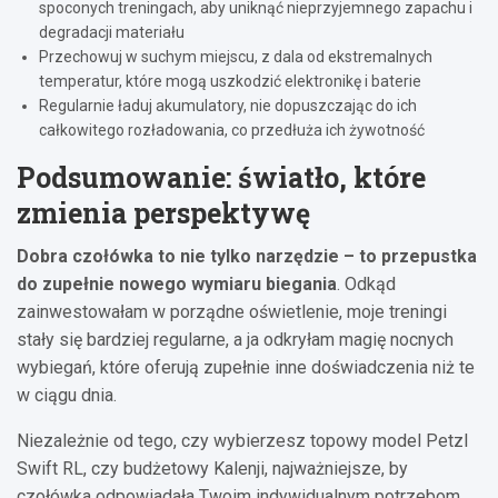
spoconych treningach, aby uniknąć nieprzyjemnego zapachu i
degradacji materiału
Przechowuj w suchym miejscu, z dala od ekstremalnych
temperatur, które mogą uszkodzić elektronikę i baterie
Regularnie ładuj akumulatory, nie dopuszczając do ich
całkowitego rozładowania, co przedłuża ich żywotność
Podsumowanie: światło, które
zmienia perspektywę
Dobra czołówka to nie tylko narzędzie – to przepustka
do zupełnie nowego wymiaru biegania
. Odkąd
zainwestowałam w porządne oświetlenie, moje treningi
stały się bardziej regularne, a ja odkryłam magię nocnych
wybiegań, które oferują zupełnie inne doświadczenia niż te
w ciągu dnia.
Niezależnie od tego, czy wybierzesz topowy model Petzl
Swift RL, czy budżetowy Kalenji, najważniejsze, by
czołówka odpowiadała Twoim indywidualnym potrzebom.