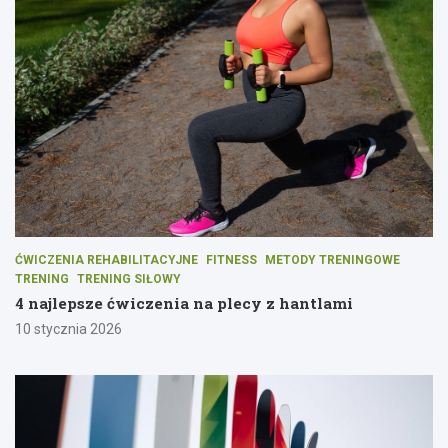
ĆWICZENIA REHABILITACYJNE
FITNESS
METODY TRENINGOWE
TRENING
TRENING SIŁOWY
4 najlepsze ćwiczenia na plecy z hantlami
10 stycznia 2026