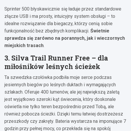
Sprinter 500 błyskawicznie się ładuje przez standardowe
złącze USB i ma prosty, intuicyjny system obsługi – to
idealne rozwiązanie dla biegaczy, którzy cenią sobie
funkcjonalność bez zbędnych komplikacji.
Świetnie
sprawdza się zarówno na porannych, jak i wieczornych
miejskich trasach
.
3. Silva Trail Runner Free – dla
miłośników leśnych ścieżek
Ta szwedzka czołówka podbiła moje serce podczas
jesiennych biegów po leśnych duktach i wymagających
szlakach. Oferuje 400 lumenów, ale jej największą zaletą
jest wyjątkowo szeroki kąt świecenia, który doskonale
oświetla nie tylko teren bezpośrednio przed Tobą, ale
również pobocza ścieżki. Dzięki temu łatwiej dostrzeżesz
przeszkody czy zakręty. Bateria wystarcza na imponujące 7
godzin przy pełnej mocy, co przekłada się na spokój