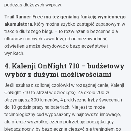
podczas dłuższych wypraw.
Trail Runner Free ma też genialną funkcję wymiennego
akumulatora
, który można szybko zastąpić zapasowym w
trakcie dłuższego biegu – to rozwiązanie bezcenne dla
ultrasów i nocnych zawodów, gdzie niezawodność
oświetlenia może decydować o bezpieczeństwie i
wynikach.
4. Kalenji OnNight 710 – budżetowy
wybór z dużymi możliwościami
Jeśli szukasz solidnej czołówki w rozsądnej cenie, Kalenji
OnNight 710 to strzał w dziesiątkę. Za około 200 zł
otrzymujesz 300 lumenów, 4 praktyczne tryby świecenia i
do 10 godzin pracy na bateriach. Nie jest to może
technologiczny cud wyposażony w najnowsze innowacje,
ale oferuje wszystko, czego potrzebuje początkujący
biegacz nocny, by bezpiecznie cieszyć się treningiem po