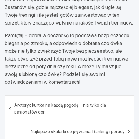
Zastanów się, gdzie najczęściej biegasz, jak długie są
Twoje treningi i ile jesteś gotów zainwestować w ten
sprzęt, który znacząco wpłynie na jakość Twoich treningów.
Pamiętaj – dobra widoczność to podstawa bezpiecznego
biegania po zmroku, a odpowiednio dobrana czołówka
może nie tylko zwiększyć Twoje bezpieczeństwo, ale
także otworzyć przed Tobą nowe możliwości treningowe
niezależne od pory dnia czy roku. A może Ty masz już
swoją ulubioną czołówkę? Podziel się swoimi
doświadczeniami w komentarzach!
Nawigacja
Arcteryx kurtka na każdą pogodę – nie tylko dla
wpisu
pasjonatów gór
Najlepsze okularki do pływania: Ranking i porady