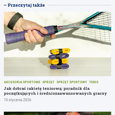
Przeczytaj także
AKCESORIA SPORTOWE
SPRZĘT
SPRZĘT SPORTOWY
TENIS
Jak dobrać rakietę tenisową: poradnik dla
początkujących i średniozaawansowanych graczy
10 stycznia 2026