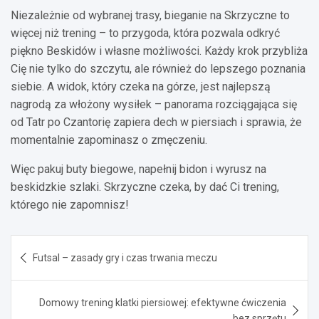
Niezależnie od wybranej trasy, bieganie na Skrzyczne to
więcej niż trening – to przygoda, która pozwala odkryć
piękno Beskidów i własne możliwości. Każdy krok przybliża
Cię nie tylko do szczytu, ale również do lepszego poznania
siebie. A widok, który czeka na górze, jest najlepszą
nagrodą za włożony wysiłek – panorama rozciągająca się
od Tatr po Czantorię zapiera dech w piersiach i sprawia, że
momentalnie zapominasz o zmęczeniu.
Więc pakuj buty biegowe, napełnij bidon i wyrusz na
beskidzkie szlaki. Skrzyczne czeka, by dać Ci trening,
którego nie zapomnisz!
Nawigacja
Futsal – zasady gry i czas trwania meczu
wpisu
Domowy trening klatki piersiowej: efektywne ćwiczenia
bez sprzętu