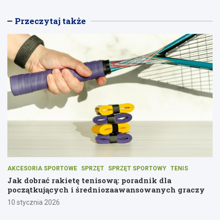
Przeczytaj także
AKCESORIA SPORTOWE
SPRZĘT
SPRZĘT SPORTOWY
TENIS
Jak dobrać rakietę tenisową: poradnik dla
początkujących i średniozaawansowanych graczy
10 stycznia 2026