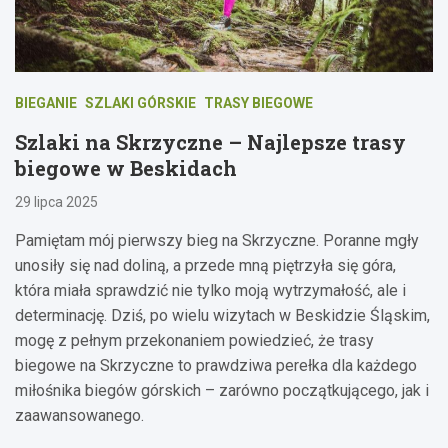
BIEGANIE
SZLAKI GÓRSKIE
TRASY BIEGOWE
Szlaki na Skrzyczne – Najlepsze trasy
biegowe w Beskidach
29 lipca 2025
Pamiętam mój pierwszy bieg na Skrzyczne. Poranne mgły
unosiły się nad doliną, a przede mną piętrzyła się góra,
która miała sprawdzić nie tylko moją wytrzymałość, ale i
determinację. Dziś, po wielu wizytach w Beskidzie Śląskim,
mogę z pełnym przekonaniem powiedzieć, że trasy
biegowe na Skrzyczne to prawdziwa perełka dla każdego
miłośnika biegów górskich – zarówno początkującego, jak i
zaawansowanego.