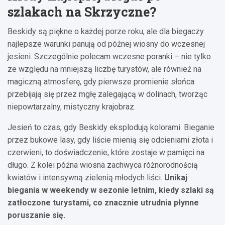
szlakach na Skrzyczne?
Beskidy są piękne o każdej porze roku, ale dla biegaczy
najlepsze warunki panują od późnej wiosny do wczesnej
jesieni. Szczególnie polecam wczesne poranki – nie tylko
ze względu na mniejszą liczbę turystów, ale również na
magiczną atmosferę, gdy pierwsze promienie słońca
przebijają się przez mgłę zalegającą w dolinach, tworząc
niepowtarzalny, mistyczny krajobraz.
Jesień to czas, gdy Beskidy eksplodują kolorami. Bieganie
przez bukowe lasy, gdy liście mienią się odcieniami złota i
czerwieni, to doświadczenie, które zostaje w pamięci na
długo. Z kolei późna wiosna zachwyca różnorodnością
kwiatów i intensywną zielenią młodych liści.
Unikaj
biegania w weekendy w sezonie letnim, kiedy szlaki są
zatłoczone turystami, co znacznie utrudnia płynne
poruszanie się.