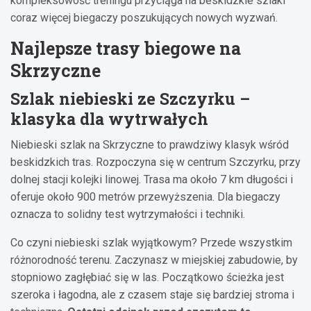
kompleksowość treningu przyciąga na beskidzkie szlaki
coraz więcej biegaczy poszukujących nowych wyzwań.
Najlepsze trasy biegowe na
Skrzyczne
Szlak niebieski ze Szczyrku –
klasyka dla wytrwałych
Niebieski szlak na Skrzyczne to prawdziwy klasyk wśród
beskidzkich tras. Rozpoczyna się w centrum Szczyrku, przy
dolnej stacji kolejki linowej. Trasa ma około 7 km długości i
oferuje około 900 metrów przewyższenia. Dla biegaczy
oznacza to solidny test wytrzymałości i techniki.
Co czyni niebieski szlak wyjątkowym? Przede wszystkim
różnorodność terenu. Zaczynasz w miejskiej zabudowie, by
stopniowo zagłębiać się w las. Początkowo ścieżka jest
szeroka i łagodna, ale z czasem staje się bardziej stroma i