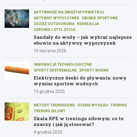
AKTYWNOŚĆ NA ŚWIEŻYM POWIETRZU
AKTYWNY WYPOCZYNEK
OBUWIE SPORTOWE
ODZIEŻ OUTDOOROWA
REKREACJA
ZDROWIE I STYL ŻYCIA
Sandały do wody – jak wybrać najlepsze
obuwie na aktywny wypoczynek
10 stycznia 2026
INNOWACJE TECHNOLOGICZNE
SPORTY EKSTREMALNE
SPORTY WODNE
Elektryczne deski do pływania: nowy
wymiar sportów wodnych
13 grudnia 2025
METODY TRENINGOWE
OCENA WYSIŁKU
TRENING
TRENING SIŁOWY
Skala RPE w treningu siłowym: co to
znaczy i jak ją stosować?
4 grudnia 2025