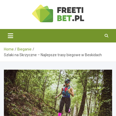
Skip
to
content
Freetibet.pl
Home
Bieganie
Szlaki na Skrzyczne – Najlepsze trasy biegowe w Beskidach