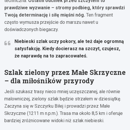
techniczna.
Ostatni odcinek przed szczytem to
prawdziwe wyzwanie – stromy podbieg, który sprawdzi
Twoją determinację i siłę mięśni nóg.
Ten fragment
często wymusza przejście do marszu nawet u
doświadczonych biegaczy.
Niebieski szlak uczy pokory, ale też daje ogromną
satysfakcję. Kiedy docierasz na szczyt, czujesz,
że naprawdę na to zapracowałeś.
Szlak zielony przez Małe Skrzyczne
– dla miłośników przyrody
Jeśli szukasz trasy nieco mniej uczęszczanej, ale równie
malowniczej, zielony szlak będzie strzałem w dziesiątkę.
Zaczyna się w Szczyrku Biłej i prowadzi przez Małe
Skrzyczne (1211 m n.p.m.). Trasa ma około 8,5 km i oferuje
bardziej zróżnicowane widoki niż szlak niebieski.