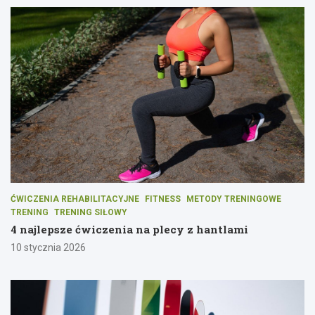
ĆWICZENIA REHABILITACYJNE
FITNESS
METODY TRENINGOWE
TRENING
TRENING SIŁOWY
4 najlepsze ćwiczenia na plecy z hantlami
10 stycznia 2026