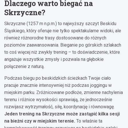
Dlaczego warto biegać na
Skrzyczne?
Skrzyczne (1257 m n.p.m.) to najwyższy szczyt Beskidu
Śląskiego, który oferuje nie tylko spektakularne widoki, ale
również różnorodne trasy dostosowane do różnych
poziomów zaawansowania. Bieganie po górskich szlakach
to coś więcej niż zwykły trening – to doświadczenie, które
angażuje wszystkie zmysły i pozwala na głębokie
połączenie z naturą.
Podczas biegu po beskidzkich ścieżkach Twoje ciało
pracuje znacznie intensywniej niż podczas joggingu w
miejskim parku. Zróżnicowane podłoże, zmienne nachylenia
terenu i różnice wysokości sprawiają, że jednocześnie
rozwijasz wytrzymałość, siłę, koordynację i równowagę.
Jeden trening na Skrzyczne może zastąpić kilka sesji
na bieżni czy w miejskim terenie.
To właśnie ta