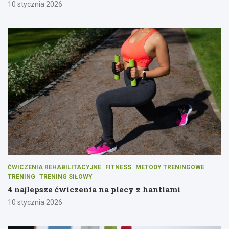
10 stycznia 2026
ĆWICZENIA REHABILITACYJNE
FITNESS
METODY TRENINGOWE
TRENING
TRENING SIŁOWY
4 najlepsze ćwiczenia na plecy z hantlami
10 stycznia 2026