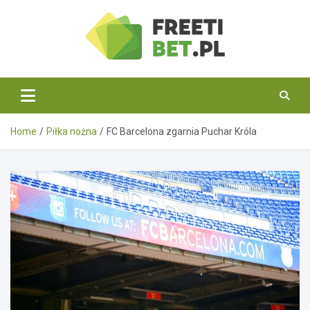
Skip
to
content
Freetibet.pl
Home
Piłka nożna
FC Barcelona zgarnia Puchar Króla