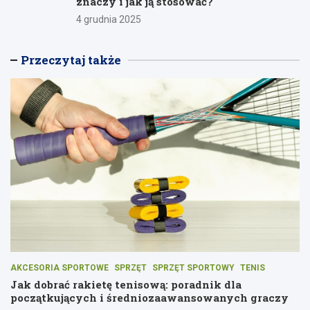
znaczy i jak ją stosować?
4 grudnia 2025
Przeczytaj także
AKCESORIA SPORTOWE
SPRZĘT
SPRZĘT SPORTOWY
TENIS
Jak dobrać rakietę tenisową: poradnik dla
początkujących i średniozaawansowanych graczy