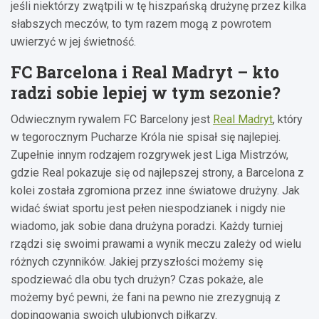
jeśli niektórzy zwątpili w tę hiszpańską drużynę przez kilka
słabszych meczów, to tym razem mogą z powrotem
uwierzyć w jej świetność.
FC Barcelona i Real Madryt – kto
radzi sobie lepiej w tym sezonie?
Odwiecznym rywalem FC Barcelony jest
Real Madryt
, który
w tegorocznym Pucharze Króla nie spisał się najlepiej.
Zupełnie innym rodzajem rozgrywek jest Liga Mistrzów,
gdzie Real pokazuje się od najlepszej strony, a Barcelona z
kolei została zgromiona przez inne światowe drużyny. Jak
widać świat sportu jest pełen niespodzianek i nigdy nie
wiadomo, jak sobie dana drużyna poradzi. Każdy turniej
rządzi się swoimi prawami a wynik meczu zależy od wielu
różnych czynników. Jakiej przyszłości możemy się
spodziewać dla obu tych drużyn? Czas pokaże, ale
możemy być pewni, że fani na pewno nie zrezygnują z
dopingowania swoich ulubionych piłkarzy.