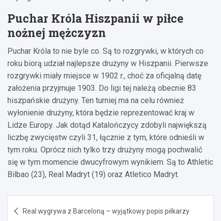
Puchar Króla Hiszpanii w piłce
nożnej mężczyzn
Puchar Króla to nie byle co. Są to rozgrywki, w których co
roku biorą udział najlepsze drużyny w Hiszpanii. Pierwsze
rozgrywki miały miejsce w 1902 r., choć za oficjalną datę
założenia przyjmuje 1903. Do ligi tej należą obecnie 83
hiszpańskie drużyny. Ten turniej ma na celu również
wyłonienie drużyny, która będzie reprezentować kraj w
Lidze Europy. Jak dotąd Katalończycy zdobyli największą
liczbę zwycięstw czyli 31, łącznie z tym, które odnieśli w
tym roku. Oprócz nich tylko trzy drużyny mogą pochwalić
się w tym momencie dwucyfrowym wynikiem. Są to Athletic
Bilbao (23), Real Madryt (19) oraz Atletico Madryt.
Nawigacja
Real wygrywa z Barceloną – wyjątkowy popis piłkarzy
wpisu