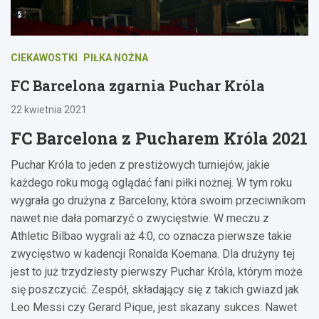
CIEKAWOSTKI
PIŁKA NOŻNA
FC Barcelona zgarnia Puchar Króla
22 kwietnia 2021
FC Barcelona z Pucharem Króla 2021
Puchar Króla to jeden z prestiżowych turniejów, jakie
każdego roku mogą oglądać fani piłki nożnej. W tym roku
wygrała go drużyna z Barcelony, która swoim przeciwnikom
nawet nie dała pomarzyć o zwycięstwie. W meczu z
Athletic Bilbao wygrali aż 4:0, co oznacza pierwsze takie
zwycięstwo w kadencji Ronalda Koemana. Dla drużyny tej
jest to już trzydziesty pierwszy Puchar Króla, którym może
się poszczycić. Zespół, składający się z takich gwiazd jak
Leo Messi czy Gerard Pique, jest skazany sukces. Nawet