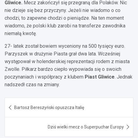
Gliwice.
Mecz zakończył się przegraną dla Polaków. Nic
nie dzieje się bez przyczyny. Jeżeli nie wiadomo o co
chodzi, to zapewne chodzi o pieniądze. Na ten moment
wiadomo, że polski klub zarobi na transferze zawodnika
niemałą kwotę.
27- latek został bowiem wyceniony na 500 tysięcy euro.
Parzyszek w drużynie Piasta grał dwa lata. Wcześniej
występował w holenderskiej reprezentacji rodem z miasta
Zwolle. Piłkarz bardzo ciepło wypowiada się o swoich
poczynaniach i współpracy z klubem
Piast Gliwice
. Jednak
nadszedł czas na zmiany.
Nawigacja
Bartosz Bereszyński opuszcza Italię
wpisu
Dziś wielki mecz o Superpuchar Europy