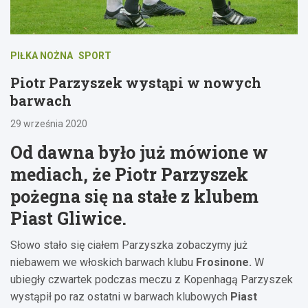
PIŁKA NOŻNA
SPORT
Piotr Parzyszek wystąpi w nowych
barwach
29 września 2020
Od dawna było już mówione w
mediach, że Piotr Parzyszek
pożegna się na stałe z klubem
Piast Gliwice.
Słowo stało się ciałem Parzyszka zobaczymy już
niebawem we włoskich barwach klubu
Frosinone.
W
ubiegły czwartek podczas meczu z Kopenhagą Parzyszek
wystąpił po raz ostatni w barwach klubowych
Piast