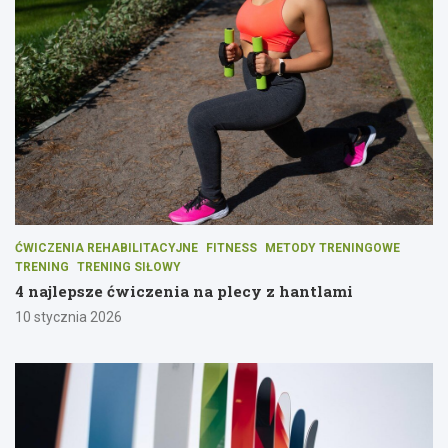
ĆWICZENIA REHABILITACYJNE
FITNESS
METODY TRENINGOWE
TRENING
TRENING SIŁOWY
4 najlepsze ćwiczenia na plecy z hantlami
10 stycznia 2026