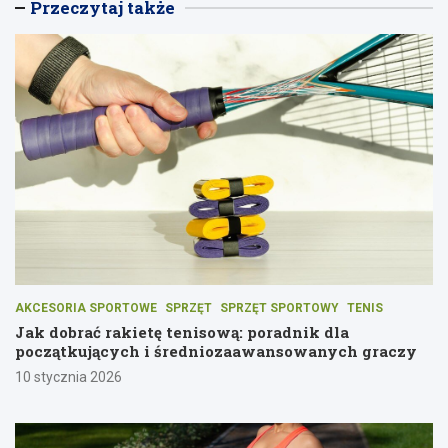
Przeczytaj także
AKCESORIA SPORTOWE
SPRZĘT
SPRZĘT SPORTOWY
TENIS
Jak dobrać rakietę tenisową: poradnik dla
początkujących i średniozaawansowanych graczy
10 stycznia 2026