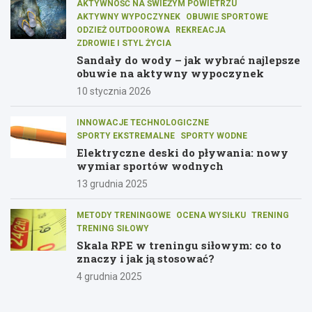
AKTYWNOŚĆ NA ŚWIEŻYM POWIETRZU
AKTYWNY WYPOCZYNEK
OBUWIE SPORTOWE
ODZIEŻ OUTDOOROWA
REKREACJA
ZDROWIE I STYL ŻYCIA
Sandały do wody – jak wybrać najlepsze
obuwie na aktywny wypoczynek
10 stycznia 2026
INNOWACJE TECHNOLOGICZNE
SPORTY EKSTREMALNE
SPORTY WODNE
Elektryczne deski do pływania: nowy
wymiar sportów wodnych
13 grudnia 2025
METODY TRENINGOWE
OCENA WYSIŁKU
TRENING
TRENING SIŁOWY
Skala RPE w treningu siłowym: co to
znaczy i jak ją stosować?
4 grudnia 2025