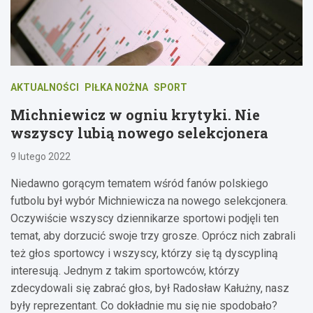
AKTUALNOŚCI
PIŁKA NOŻNA
SPORT
Michniewicz w ogniu krytyki. Nie
wszyscy lubią nowego selekcjonera
9 lutego 2022
Niedawno gorącym tematem wśród fanów polskiego
futbolu był wybór Michniewicza na nowego selekcjonera.
Oczywiście wszyscy dziennikarze sportowi podjęli ten
temat, aby dorzucić swoje trzy grosze. Oprócz nich zabrali
też głos sportowcy i wszyscy, którzy się tą dyscypliną
interesują. Jednym z takim sportowców, którzy
zdecydowali się zabrać głos, był Radosław Kałużny, nasz
były reprezentant. Co dokładnie mu się nie spodobało?