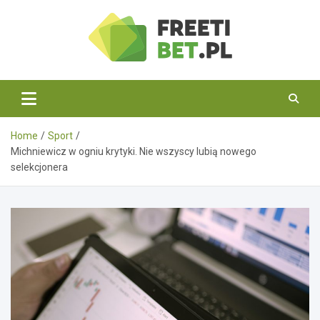
Skip
to
content
Freetibet.pl
Home
Sport
Michniewicz w ogniu krytyki. Nie wszyscy lubią nowego
selekcjonera