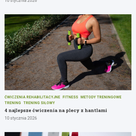
10 stycznia 2026
ĆWICZENIA REHABILITACYJNE
FITNESS
METODY TRENINGOWE
TRENING
TRENING SIŁOWY
4 najlepsze ćwiczenia na plecy z hantlami
10 stycznia 2026