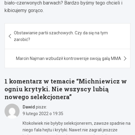
biało-czerwonych barwach? Bardzo byśmy tego chcieli i
kibicujemy gorąco.
Nawigacja
Obstawianie partii szachowych. Czy da się na tym
wpisu
zarobić?
Marcin Najman wzbudził kontrowersje swoją galą MMA
1 komentarz w temacie “
Michniewicz w
ogniu krytyki. Nie wszyscy lubią
nowego selekcjonera
”
Dawid
pisze:
9 lutego 2022 o 19:35
Ktokolwiek nie byłyby selekcjonerem, zawsze spadnie na
niego fala hejtu i krytyki. Nawet nie zagrali jeszcze