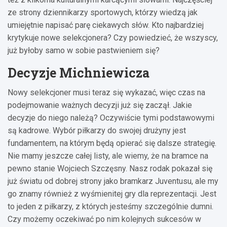
ze strony dziennikarzy sportowych, którzy wiedzą jak
umiejętnie napisać parę ciekawych słów. Kto najbardziej
krytykuje nowe selekcjonera? Czy powiedzieć, że wszyscy,
już byłoby samo w sobie pastwieniem się?
Decyzje Michniewicza
Nowy selekcjoner musi teraz się wykazać, więc czas na
podejmowanie ważnych decyzji już się zaczął. Jakie
decyzje do niego należą? Oczywiście tymi podstawowymi
są kadrowe. Wybór piłkarzy do swojej drużyny jest
fundamentem, na którym będą opierać się dalsze strategię.
Nie mamy jeszcze całej listy, ale wiemy, że na bramce na
pewno stanie Wojciech Szczęsny. Nasz rodak pokazał się
już światu od dobrej strony jako bramkarz Juventusu, ale my
go znamy również z wyśmienitej gry dla reprezentacji. Jest
to jeden z piłkarzy, z których jesteśmy szczególnie dumni.
Czy możemy oczekiwać po nim kolejnych sukcesów w