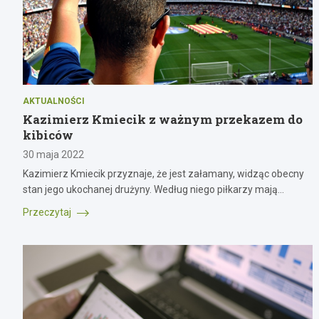
AKTUALNOŚCI
Kazimierz Kmiecik z ważnym przekazem do
kibiców
30 maja 2022
Kazimierz Kmiecik przyznaje, że jest załamany, widząc obecny
stan jego ukochanej drużyny. Według niego piłkarzy mają…
Przeczytaj