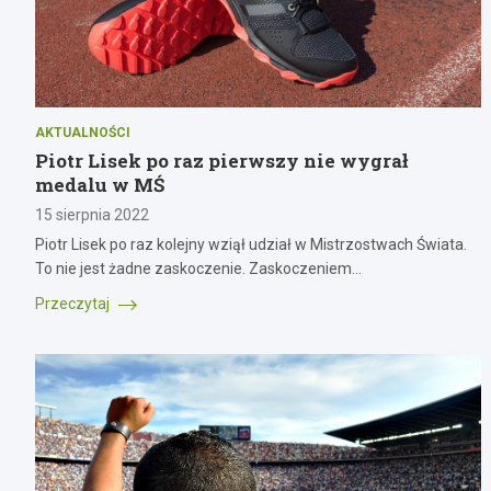
AKTUALNOŚCI
Piotr Lisek po raz pierwszy nie wygrał
medalu w MŚ
15 sierpnia 2022
Piotr Lisek po raz kolejny wziął udział w Mistrzostwach Świata.
To nie jest żadne zaskoczenie. Zaskoczeniem…
Przeczytaj