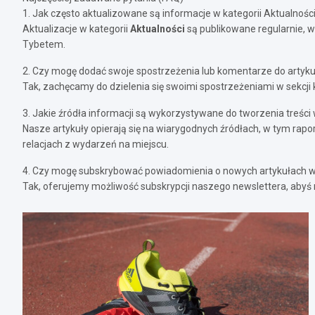
1. Jak często aktualizowane są informacje w kategorii Aktualnośc
Aktualizacje w kategorii
Aktualności
są publikowane regularnie, w
Tybetem.
2. Czy mogę dodać swoje spostrzeżenia lub komentarze do artyk
Tak, zachęcamy do dzielenia się swoimi spostrzeżeniami w sekcji
3. Jakie źródła informacji są wykorzystywane do tworzenia treści w
Nasze artykuły opierają się na wiarygodnych źródłach, w tym ra
relacjach z wydarzeń na miejscu.
4. Czy mogę subskrybować powiadomienia o nowych artykułach w t
Tak, oferujemy możliwość subskrypcji naszego newslettera, abyś