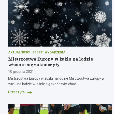
AKTUALNOŚCI
SPORT
WYDARZENIA
Mistrzostwa Europy w żużlu na lodzie
właśnie się zakończyły
10 grudnia 2021
Mistrzostwa Europy w żużlu na lodzie Mistrzostwa Europy w
żużlu na lodzie właśnie się skończyły, choć…
Przeczytaj