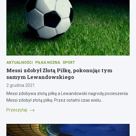
AKTUALNOŚCI
PIŁKA NOŻNA
SPORT
Messi zdobył Złotą Piłkę, pokonując tym
samym Lewandowskiego
2 grudnia 2021
Messi zdobywa złotą piłkę a Lewandowski nagrodę pocieszenia
Messi zdobył złotą piłkę. Przez ostatni czas wielu…
Przeczytaj