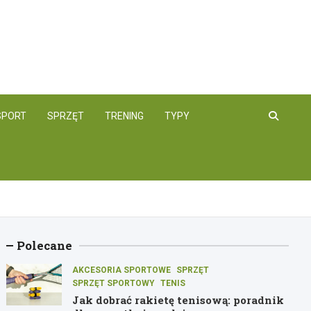
SPORT
SPRZĘT
TRENING
TYPY
Polecane
AKCESORIA SPORTOWE
SPRZĘT
SPRZĘT SPORTOWY
TENIS
Jak dobrać rakietę tenisową: poradnik