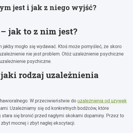
m jest i jak z niego wyjść?
 jak to z nim jest?
em jakby mogło się wydawać. Ktoś może pomyśleć, że skoro
uzależnienie nie jest problem. Otóż uzależnienie psychiczne
uzależnienie psychiczne.
jaki rodzaj uzależnienia
behawioralnego. W przeciwieństwie do
uzależnienia od używek
ami. Uzależniamy się od konkretnych bodźców, które
 stara się bronić przed nagłymi skokami dopaminy. Przez to
byt mocnej i zbyt nagłej ekscytacji.