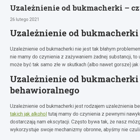
Uzależnienie od bukmacherki – czy
26 lutego 2021
Uzależnienie od bukmacherki –
Uzależnienie od bukmacherki nie jest tak błahym problem
nie mamy do czynienia z zażywaniem żadnej substancji, to 
może być tak samo złe w skutkach (albo nawet gorsze) jak 
Uzależnienie od bukmacherki 
behawioralnego
Uzależnienie od bukmacherki jest rodzajem uzależnienia 
takich jak alkohol
tutaj mamy do czynienia z pewnymi nawyk
dostarczają nam ekscytacji. Często bywa tak, że nasz mózg
wykorzystuje swoje mechanizmy obronne, abyśmy nie czuli z