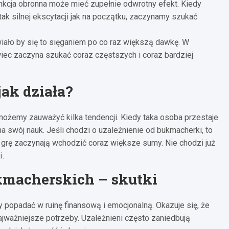
nkcja obronna może mieć zupełnie odwrotny efekt. Kiedy
ak silnej ekscytacji jak na początku, zaczynamy szukać
iało by się to sięganiem po co raz większą dawkę. W
iec zaczyna szukać coraz częstszych i coraz bardziej
ak działa?
możemy zauważyć kilka tendencji. Kiedy taka osoba przestaje
 swój nauk. Jeśli chodzi o uzależnienie od bukmacherki, to
 grę zaczynają wchodzić coraz większe sumy. Nie chodzi już
i.
kmacherskich – skutki
 popadać w ruinę finansową i emocjonalną. Okazuje się, że
ajważniejsze potrzeby. Uzależnieni często zaniedbują