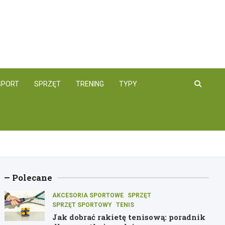
SPORT
SPRZĘT
TRENING
TYPY
Polecane
AKCESORIA SPORTOWE
SPRZĘT
SPRZĘT SPORTOWY
TENIS
Jak dobrać rakietę tenisową: poradnik