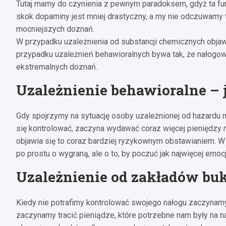
Tutaj mamy do czynienia z pewnym paradoksem, gdyż ta fu
skok dopaminy jest mniej drastyczny, a my nie odczuwamy t
mocniejszych doznań.
W przypadku uzależnienia od substancji chemicznych objaw
przypadku uzależnień behawioralnych bywa tak, że nałogow
ekstremalnych doznań.
Uzależnienie behawioralne – j
Gdy spojrzymy na sytuację osoby uzależnionej od hazardu 
się kontrolować, zaczyna wydawać coraz więcej pieniędzy na
objawia się to coraz bardziej ryzykownym obstawianiem. W
po prostu o wygraną, ale o to, by poczuć jak najwięcej emocj
Uzależnienie od zakładów bu
Kiedy nie potrafimy kontrolować swojego nałogu zaczynamy
zaczynamy tracić pieniądze, które potrzebne nam były na n